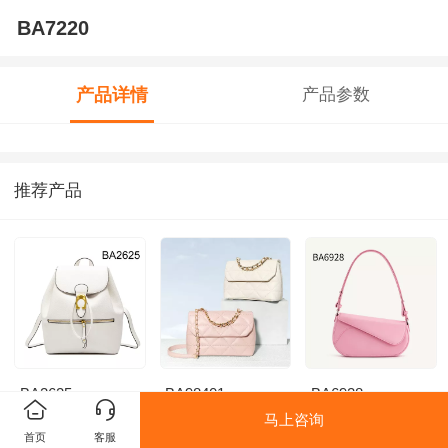
BA7220
产品详情
产品参数
推荐产品
BA2625
BA98401
BA6928
马上咨询
首页
客服