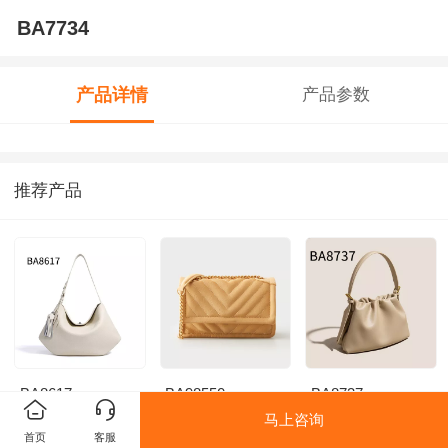
BA7734
产品详情
产品参数
推荐产品
BA8617
BA98550
BA8737
马上咨询
首页
客服