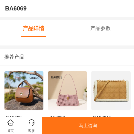
BA6069
产品详情
产品参数
推荐产品
BA8468
BA8829
BA98645
马上咨询
首页
客服