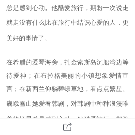
总是感到心动。他酷爱旅行，期盼一次说走
就走
没有什么比在旅行中结识心爱的人，更
美好的事情了。
在希腊的爱琴海旁，扎金索斯岛沉船湾边等
待爱神；在布拉格美丽的小镇想象爱情宣
言；在新西兰仰躺碧绿草地，看点点繁星、
巍峨雪山
她爱看韩剧，对韩剧中种种浪漫唯
美的场景总是感到心动。他酷爱旅行，期盼
一次说走就走、痛痛快快的旅行。