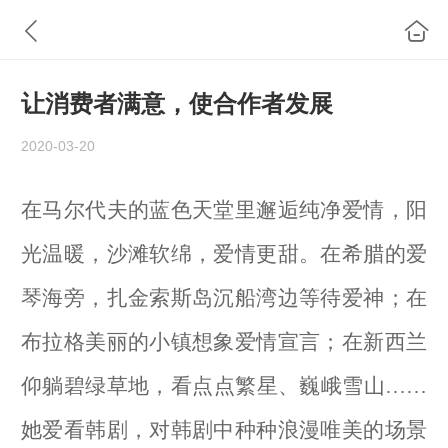
让消费者满意，使合作者发展
2020-03-20
在马尔代夫的蓝色天堂里邂逅纯净爱情，阳
光温暖，沙滩软绵，爱情更甜。在希腊的爱
琴海旁，扎金索斯岛沉船湾边等待爱神；在
布拉格美丽的小镇想象爱情宣言；在新西兰
仰躺碧绿草地，看点点繁星、巍峨雪山……
她爱看韩剧，对韩剧中种种浪漫唯美的场景