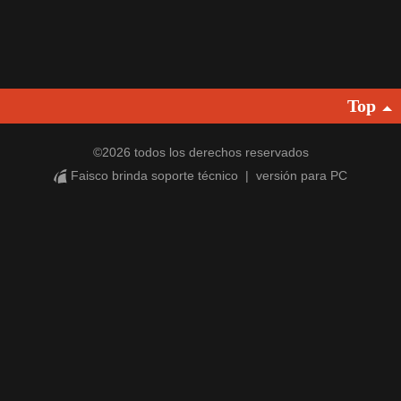
Top
©
2026 todos los derechos reservados
Faisco brinda soporte técnico
|
versión para PC