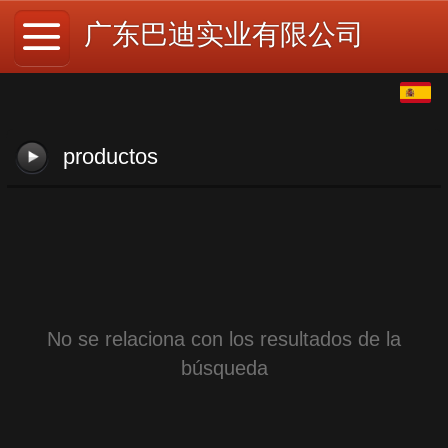
广东巴迪实业有限公司
Español
中文
productos
English
日本語
No se relaciona con los resultados de la
búsqueda